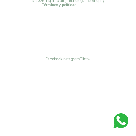
© 2026
Inspiración
,
Tecnología de Shopify
Términos y políticas
Facebook
Instagram
Tiktok